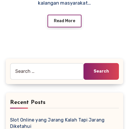
kalangan masyarakat…
Read More
Search
for:
Recent Posts
Slot Online yang Jarang Kalah Tapi Jarang
Diketahui