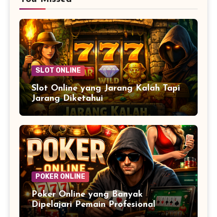
SLOT ONLINE
Slot Online yang Jarang Kalah Tapi
Jarang Diketahui
POKER ONLINE
Poker Online yang Banyak
Dipelajari Pemain Profesional