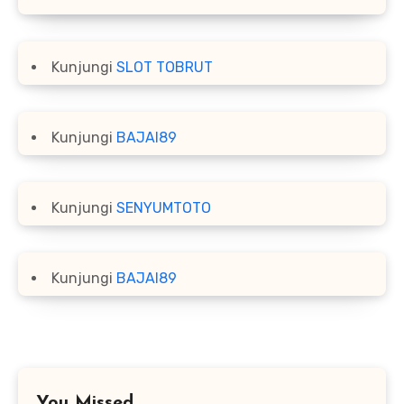
Kunjungi
SLOT TOBRUT
Kunjungi
BAJAI89
Kunjungi
SENYUMTOTO
Kunjungi
BAJAI89
You Missed