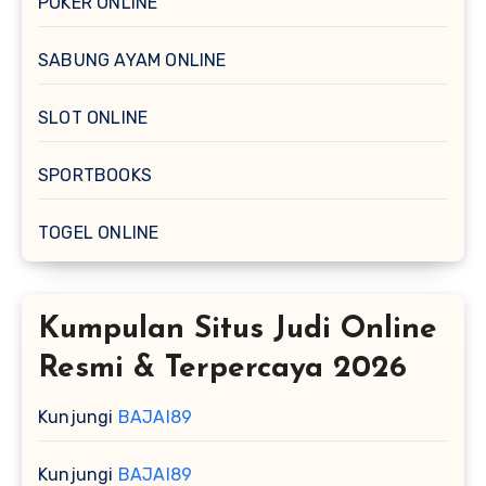
POKER ONLINE
SABUNG AYAM ONLINE
SLOT ONLINE
SPORTBOOKS
TOGEL ONLINE
Kumpulan Situs Judi Online
Resmi & Terpercaya 2026
Kunjungi
BAJAI89
Kunjungi
BAJAI89