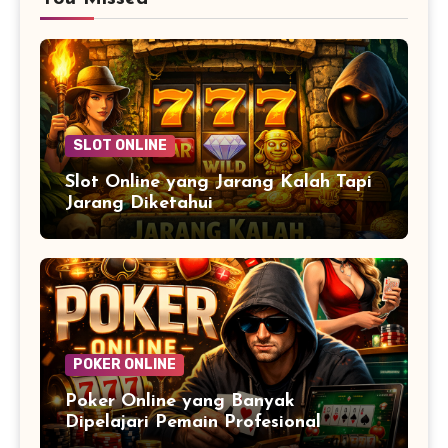
SLOT ONLINE
Slot Online yang Jarang Kalah Tapi
Jarang Diketahui
POKER ONLINE
Poker Online yang Banyak
Dipelajari Pemain Profesional