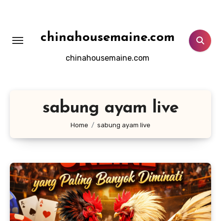
Skip
to
content
chinahousemaine.com
chinahousemaine.com
sabung ayam live
Home
sabung ayam live