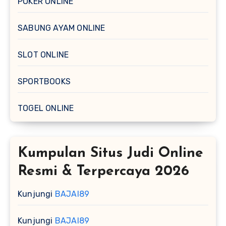
POKER ONLINE
SABUNG AYAM ONLINE
SLOT ONLINE
SPORTBOOKS
TOGEL ONLINE
Kumpulan Situs Judi Online
Resmi & Terpercaya 2026
Kunjungi
BAJAI89
Kunjungi
BAJAI89