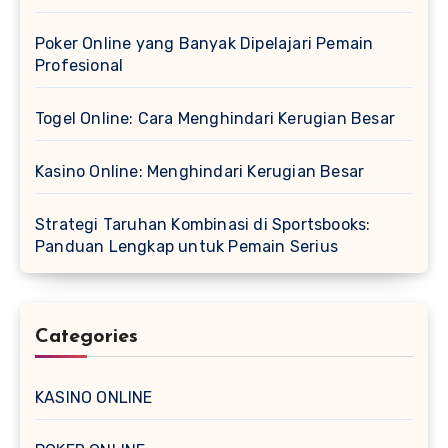
Poker Online yang Banyak Dipelajari Pemain
Profesional
Togel Online: Cara Menghindari Kerugian Besar
Kasino Online: Menghindari Kerugian Besar
Strategi Taruhan Kombinasi di Sportsbooks:
Panduan Lengkap untuk Pemain Serius
Categories
KASINO ONLINE