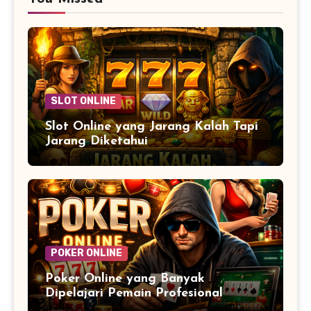
SLOT ONLINE
Slot Online yang Jarang Kalah Tapi
Jarang Diketahui
POKER ONLINE
Poker Online yang Banyak
Dipelajari Pemain Profesional